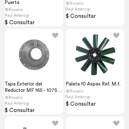
Puerta
Rosario
Raul Ambrogi
Rosario
$ Consultar
Raul Ambrogi
$ Consultar
Tapa Exterior del 
Paleta 10 Aspas Ref. M.f.
Reductor MF 165 - 1075 - 
Rosario
1175
Raul Ambrogi
Rosario
$ Consultar
Raul Ambrogi
$ Consultar