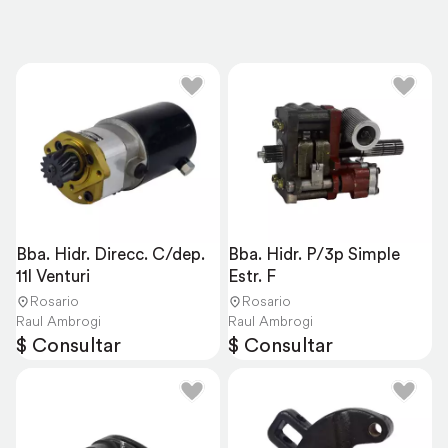
Bba. Hidr. Direcc. C/dep. 
Bba. Hidr. P/3p Simple 
11l Venturi
Estr. F
Rosario
Rosario
Raul Ambrogi
Raul Ambrogi
$ Consultar
$ Consultar