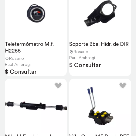
Teletermómetro M.f. 
Soporte Bba. Hidr. de DIR
H2256
Rosario
Raul Ambrogi
Rosario
$ Consultar
Raul Ambrogi
$ Consultar