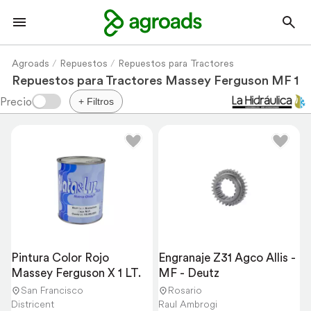
Agroads
Repuestos
Repuestos para Tractores
Repuestos para Tractores Massey Ferguson MF 10
+ Filtros
Pintura Color Rojo 
Engranaje Z31 Agco Allis - 
Massey Ferguson X 1 LT.
MF - Deutz
San Francisco
Rosario
Districent
Raul Ambrogi