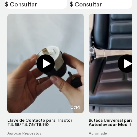
$ Consultar
$ Consultar
0:14
Llave de Contacto para Tractor
Butaca Universal para 
T4.55/T4.75/T5.110
Autoelevador Mod II
Agrocar Repuestos
Agromade