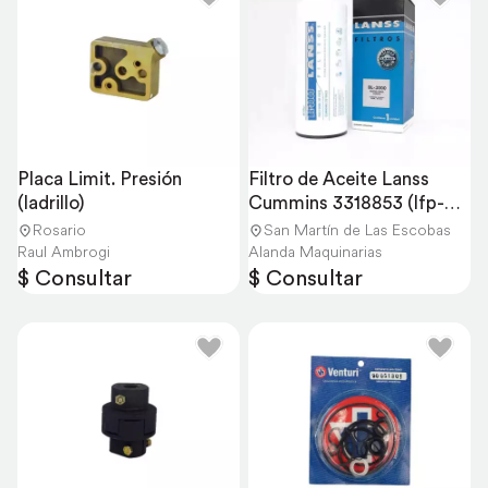
Placa Limit. Presión 
Filtro de Aceite Lanss 
(ladrillo)
Cummins 3318853 (lfp-
3000)
Rosario
San Martín de Las Escobas
Raul Ambrogi
Alanda Maquinarias
$ Consultar
$ Consultar