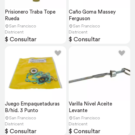
Prisionero Traba Tope 
Caño Goma Massey 
Rueda
Ferguson
San Francisco
San Francisco
Districent
Districent
$ Consultar
$ Consultar
Juego Empaquetaduras 
Varilla Nivel Aceite 
B/hid. 3 Punto
Levante
San Francisco
San Francisco
Districent
Districent
$ Consultar
$ Consultar