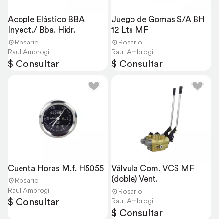
Acople Elástico BBA 
Juego de Gomas S/A BH 
Inyect./ Bba. Hidr.
12 Lts MF
Rosario
Rosario
Raul Ambrogi
Raul Ambrogi
$ Consultar
$ Consultar
Cuenta Horas M.f. H5055
Válvula Com. VCS MF 
(doble) Vent.
Rosario
Raul Ambrogi
Rosario
$ Consultar
Raul Ambrogi
$ Consultar