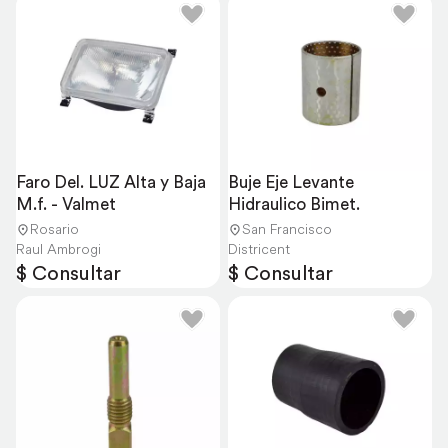
Faro Del. LUZ Alta y Baja 
Buje Eje Levante 
M.f. - Valmet
Hidraulico Bimet.
Rosario
San Francisco
Raul Ambrogi
Districent
$ Consultar
$ Consultar