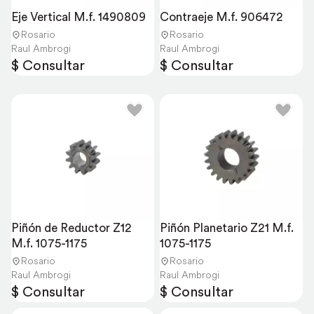
Eje Vertical M.f. 1490809
Contraeje M.f. 906472
Rosario
Rosario
Raul Ambrogi
Raul Ambrogi
$ Consultar
$ Consultar
Piñón de Reductor Z12 
Piñón Planetario Z21 M.f. 
M.f. 1075-1175
1075-1175
Rosario
Rosario
Raul Ambrogi
Raul Ambrogi
$ Consultar
$ Consultar