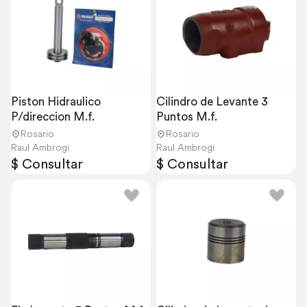
Piston Hidraulico 
Cilindro de Levante 3 
P/direccion M.f.
Puntos M.f.
Rosario
Rosario
Raul Ambrogi
Raul Ambrogi
$ Consultar
$ Consultar