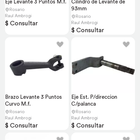
Eje Levante 3 Puntos M.f.
Cilindro de Levante de 
93mm
Rosario
Raul Ambrogi
Rosario
$ Consultar
Raul Ambrogi
$ Consultar
Brazo Levante 3 Puntos 
Eje Est. P/direccion 
Curvo M.f.
C/palanca
Rosario
Rosario
Raul Ambrogi
Raul Ambrogi
$ Consultar
$ Consultar