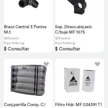
Brazo Central 3 Puntos 
Sop. Direcc.aloj.estr. 
M.f.
C/buje MF 1075
Rosario
Rosario
Raul Ambrogi
Raul Ambrogi
$ Consultar
$ Consultar
Conj.parrilla Comp. C/ 
Filtro Hidr. MF 034391 TI