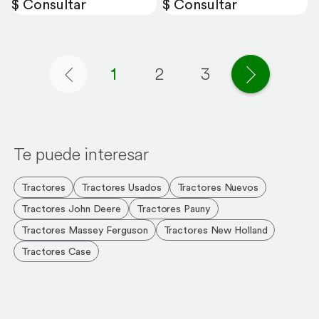
$ Consultar
$ Consultar
1
2
3
Página anterior
Página si
Te puede interesar
Tractores
Tractores Usados
Tractores Nuevos
Tractores John Deere
Tractores Pauny
Tractores Massey Ferguson
Tractores New Holland
Tractores Case