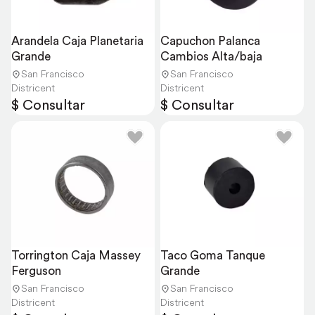
Arandela Caja Planetaria 
Capuchon Palanca 
Grande
Cambios Alta/baja
San Francisco
San Francisco
Districent
Districent
$ Consultar
$ Consultar
Torrington Caja Massey 
Taco Goma Tanque 
Ferguson
Grande
San Francisco
San Francisco
Districent
Districent