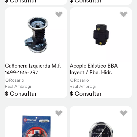
$ Consultar
$ Consultar
Cañonera Izquierda M.f. 
Acople Elástico BBA 
1499-1615-297
Inyect./ Bba. Hidr.
Rosario
Rosario
Raul Ambrogi
Raul Ambrogi
$ Consultar
$ Consultar