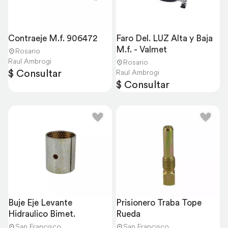
Contraeje M.f. 906472
Faro Del. LUZ Alta y Baja 
M.f. - Valmet
Rosario
Raul Ambrogi
Rosario
$ Consultar
Raul Ambrogi
$ Consultar
Buje Eje Levante 
Prisionero Traba Tope 
Hidraulico Bimet.
Rueda
San Francisco
San Francisco