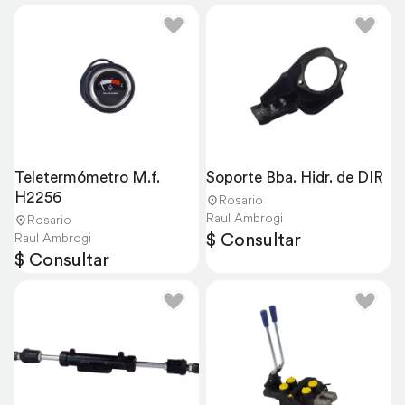
Teletermómetro M.f. 
Soporte Bba. Hidr. de DIR
H2256
Rosario
Raul Ambrogi
Rosario
$ Consultar
Raul Ambrogi
$ Consultar