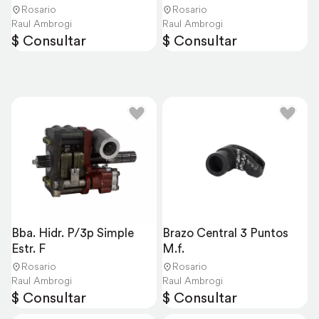
Rosario
Rosario
Raul Ambrogi
Raul Ambrogi
$ Consultar
$ Consultar
Bba. Hidr. P/3p Simple 
Brazo Central 3 Puntos 
Estr. F
M.f.
Rosario
Rosario
Raul Ambrogi
Raul Ambrogi
$ Consultar
$ Consultar