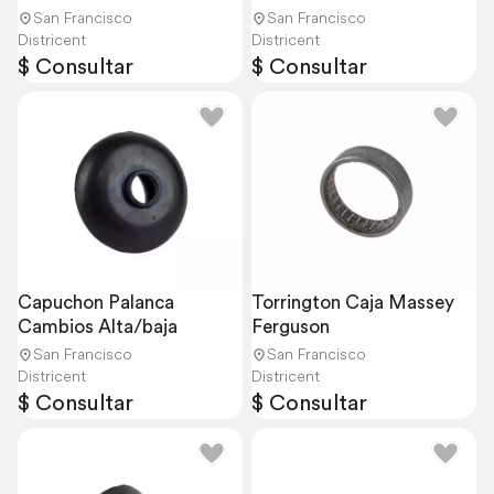
San Francisco
San Francisco
Districent
Districent
$ Consultar
$ Consultar
Capuchon Palanca 
Torrington Caja Massey 
Cambios Alta/baja
Ferguson
San Francisco
San Francisco
Districent
Districent
$ Consultar
$ Consultar