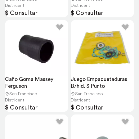
Districent
Districent
$ Consultar
$ Consultar
Caño Goma Massey 
Juego Empaquetaduras 
Ferguson
B/hid. 3 Punto
San Francisco
San Francisco
Districent
Districent
$ Consultar
$ Consultar