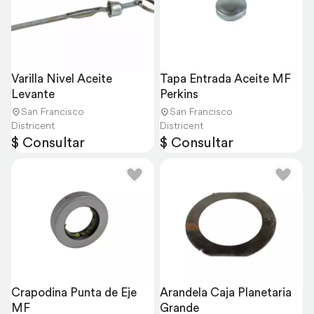
Varilla Nivel Aceite 
Tapa Entrada Aceite MF 
Levante
Perkins
San Francisco
San Francisco
Districent
Districent
$ Consultar
$ Consultar
Crapodina Punta de Eje 
Arandela Caja Planetaria 
MF
Grande