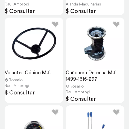
Raul Ambrogi
Alanda Maquinarias
$ Consultar
$ Consultar
Volantes Cónico M.f.
Cañonera Derecha M.f. 
1499-1615-297
Rosario
Raul Ambrogi
Rosario
$ Consultar
Raul Ambrogi
$ Consultar