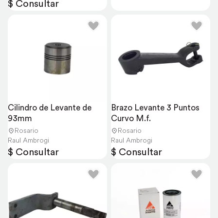
$ Consultar
Cilindro de Levante de 
Brazo Levante 3 Puntos 
93mm
Curvo M.f.
Rosario
Rosario
Raul Ambrogi
Raul Ambrogi
$ Consultar
$ Consultar