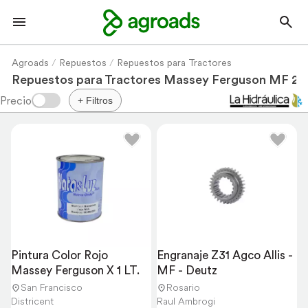
Agroads
Repuestos
Repuestos para Tractores
Repuestos para Tractores Massey Ferguson MF 29
+ Filtros
Pintura Color Rojo 
Engranaje Z31 Agco Allis - 
Massey Ferguson X 1 LT.
MF - Deutz
San Francisco
Rosario
Districent
Raul Ambrogi