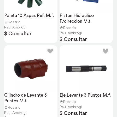
Paleta 10 Aspas Ref. M.f.
Piston Hidraulico 
P/direccion M.f.
Rosario
Raul Ambrogi
Rosario
$ Consultar
Raul Ambrogi
$ Consultar
Cilindro de Levante 3 
Eje Levante 3 Puntos M.f.
Puntos M.f.
Rosario
Raul Ambrogi
Rosario
$ Consultar
Raul Ambrogi