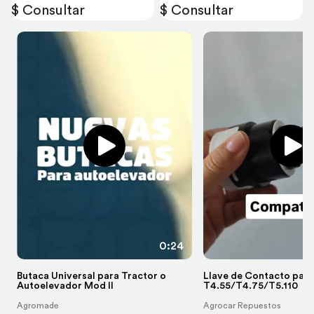
$ Consultar
$ Consultar
0:24
Butaca Universal para Tractor o
Llave de Contacto para
Autoelevador Mod II
T4.55/T4.75/T5.110
Agromade
Agrocar Repuestos