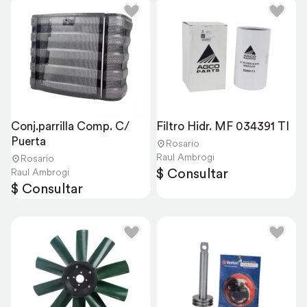
Conj.parrilla Comp. C/ 
Filtro Hidr. MF 034391 TI
Puerta
Rosario
Raul Ambrogi
Rosario
$ Consultar
Raul Ambrogi
$ Consultar