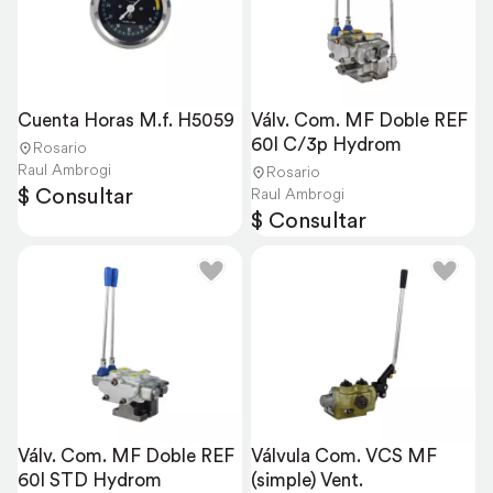
Cuenta Horas M.f. H5059
Válv. Com. MF Doble REF 
60l C/3p Hydrom
Rosario
Raul Ambrogi
Rosario
$ Consultar
Raul Ambrogi
$ Consultar
Válv. Com. MF Doble REF 
Válvula Com. VCS MF 
60l STD Hydrom
(simple) Vent.