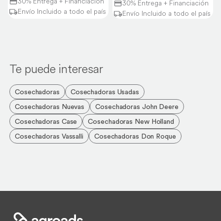
30% Entrega + Financiación
30% Entrega + Financiación
Envío Incluido a todo el país
Envío Incluido a todo el país
Te puede interesar
Cosechadoras
Cosechadoras Usadas
Cosechadoras Nuevas
Cosechadoras John Deere
Cosechadoras Case
Cosechadoras New Holland
Cosechadoras Vassalli
Cosechadoras Don Roque