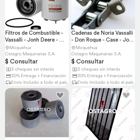
Filtros de Combustible - 
Cadenas de Noria Vassalli 
Vassalli - Jonh Deere - 
- Don Roque - Case - Jonh 
Case
Deere
Moquehua
Moquehua
Ostagro Maquinarias S.A.
Ostagro Maquinarias S.A.
$ Consultar
$ Consultar
3 cheques sin interés
3 cheques sin interés
30% Entrega + Financiación
30% Entrega + Financiación
Envío Incluido a todo el país
Envío Incluido a todo el país