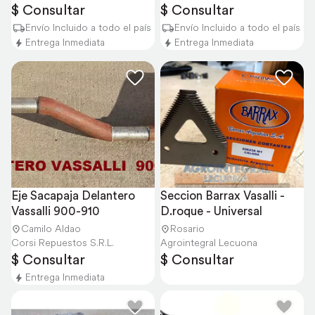
$ Consultar
$ Consultar
Envío Incluido a todo el país
Envío Incluido a todo el país
Entrega Inmediata
Entrega Inmediata
Eje Sacapaja Delantero 
Seccion Barrax Vasalli - 
Vassalli 900-910
D.roque - Universal
Camilo Aldao
Rosario
Corsi Repuestos S.R.L.
Agrointegral Lecuona
$ Consultar
$ Consultar
Entrega Inmediata