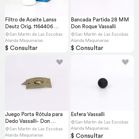
Filtro de Aceite Lanss 
Bancada Partida 28 MM 
Deutz Orig. 1164406 
Don Roque Vassalli
4305722
San Martín de Las Escobas
San Martín de Las Escobas
Alanda Maquinarias
Alanda Maquinarias
$ Consultar
$ Consultar
Juego Porta Rótula para 
Esfera Vassalli
Dedo Vassalli- Don 
San Martín de Las Escobas
Roque- Bernardín
Alanda Maquinarias
San Martín de Las Escobas
$ Consultar
Alanda Maquinarias