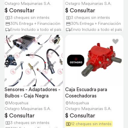
Ostagro Maquinarias S.A.
Ostagro Maquinarias S.A.
$ Consultar
$ Consultar
3 cheques sin interés
3 cheques sin interés
30% Entrega + Financiación
30% Entrega + Financiación
Envío Incluido a todo el país
Envío Incluido a todo el país
Sensores - Adaptadores - 
Caja Escuadra para 
Bulbos - Caja Negra
Cosechadoras
Moquehua
Moquehua
Ostagro Maquinarias S.A.
Ostagro Maquinarias S.A.
$ Consultar
$ Consultar
3 cheques sin interés
12 cheques sin interés