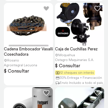
Cadena Embocador Vasalli 
Caja de Cuchillas Perez
Cosechadora
Moquehua
Ostagro Maquinarias S.A.
Rosario
$ Consultar
Agrointegral Lecuona
$ Consultar
12 cheques sin interés
30% Entrega + Financiación
Envío Incluido a todo el país