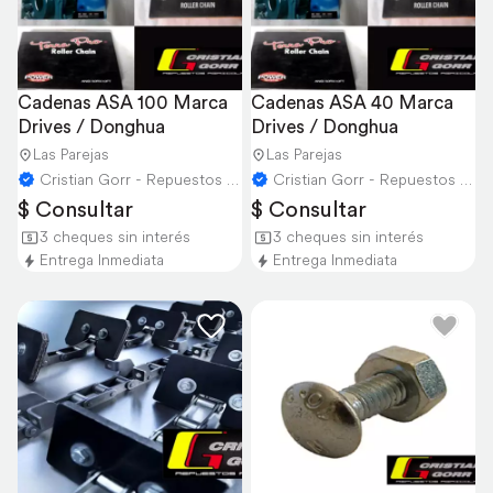
Cadenas ASA 100 Marca 
Cadenas ASA 40 Marca 
Drives / Donghua
Drives / Donghua
Las Parejas
Las Parejas
Cristian Gorr - Repuestos Agricolas
Cristian Gorr - Repuestos Agricolas
$ Consultar
$ Consultar
3 cheques sin interés
3 cheques sin interés
Entrega Inmediata
Entrega Inmediata