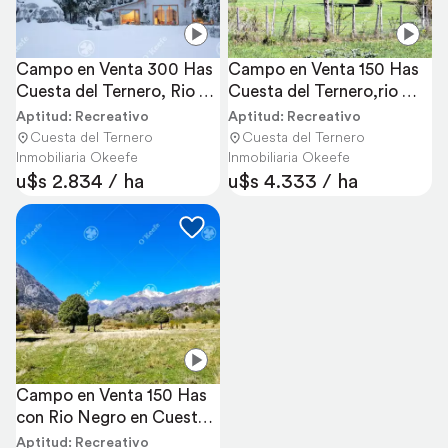
Campo en Venta 300 Has 
Campo en Venta 150 Has 
Cuesta del Ternero, Rio 
Cuesta del Ternero,rio 
Negro.
Negro con Casa
Aptitud: Recreativo
Aptitud: Recreativo
Cuesta del Ternero
Cuesta del Ternero
Inmobiliaria Okeefe
Inmobiliaria Okeefe
u$s 2.834 / ha
u$s 4.333 / ha
Campo en Venta 150 Has 
con Rio Negro en Cuesta 
del Ternero
Aptitud: Recreativo