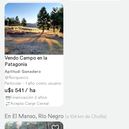
Vendo Campo en la 
Patagonia
Aptitud: Ganadero
Ñorquinco
Particular - 1 año como usuario
u$s 541 / ha
Financiación 2 años
Acepta Canje Cereal
En El Manso, Río Negro
(a 104 km de Cholila)