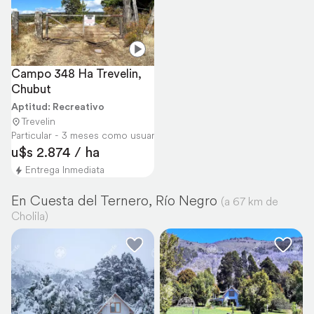
Campo 348 Ha Trevelin, 
Chubut
Aptitud: Recreativo
Trevelin
Particular - 3 meses como usuario
u$s 2.874 / ha
Entrega Inmediata
En Cuesta del Ternero, Río Negro
(a 67 km de
Cholila)