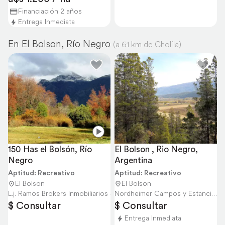
Financiación 2 años
Entrega Inmediata
En El Bolson, Río Negro
(a 61 km de Cholila)
150 Has el Bolsón, Río 
El Bolson , Rio Negro, 
Negro
Argentina
Aptitud: Recreativo
Aptitud: Recreativo
El Bolson
El Bolson
L.j. Ramos Brokers Inmobiliarios S.A.
Nordheimer Campos y Estancias
$ Consultar
$ Consultar
Entrega Inmediata