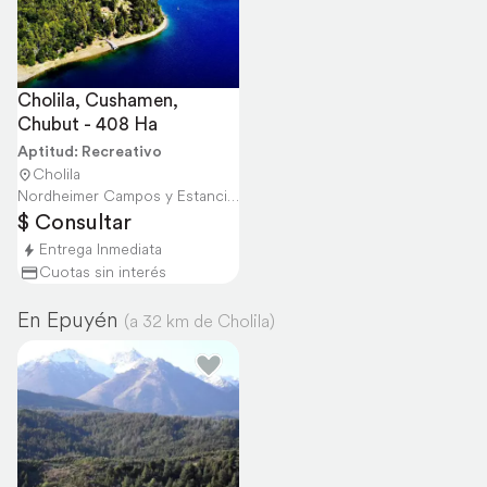
Cholila, Cushamen, 
Chubut - 408 Ha
Aptitud: Recreativo
Cholila
Nordheimer Campos y Estancias
$ Consultar
Entrega Inmediata
Cuotas sin interés
En Epuyén
(a 32 km de Cholila)