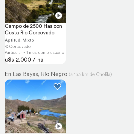
Campo de 2500 Has con 
Costa Rio Corcovado
Aptitud: Mixto
Corcovado
Particular - 1 mes como usuario
u$s 2.000 / ha
En Las Bayas, Río Negro
(a 133 km de Cholila)