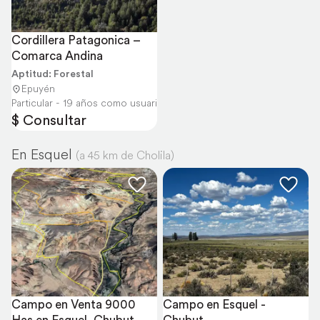
Cordillera Patagonica – 
Comarca Andina
Aptitud: Forestal
Epuyén
Particular - 19 años como usuario
$ Consultar
En Esquel
(a 45 km de Cholila)
Campo en Venta 9000 
Campo en Esquel - 