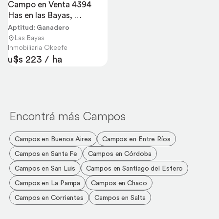
Campo en Venta 4394 
Has en las Bayas, 
Bariloche. Ganadero.
Aptitud: Ganadero
Las Bayas
Inmobiliaria Okeefe
u$s 223 / ha
Encontrá más Campos
Campos en Buenos Aires
Campos en Entre Ríos
Campos en Santa Fe
Campos en Córdoba
Campos en San Luis
Campos en Santiago del Estero
Campos en La Pampa
Campos en Chaco
Campos en Corrientes
Campos en Salta